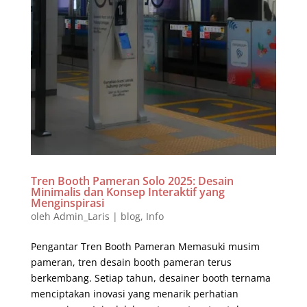
Tren Booth Pameran Solo 2025: Desain
Minimalis dan Konsep Interaktif yang
Menginspirasi
oleh
Admin_Laris
|
blog
,
Info
Pengantar Tren Booth Pameran Memasuki musim
pameran, tren desain booth pameran terus
berkembang. Setiap tahun, desainer booth ternama
menciptakan inovasi yang menarik perhatian