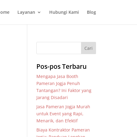
ome
Layanan
Hubungi Kami
Blog
Pos-pos Terbaru
Mengapa Jasa Booth
Pameran Jogja Penuh
Tantangan? Ini Faktor yang
Jarang Disadari
Jasa Pameran Jogja Murah
untuk Event yang Rapi,
Menarik, dan Efektif
Biaya Kontraktor Pameran
Jogja: Panduan Lengkap