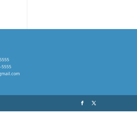
5555
-5555
gmail.com