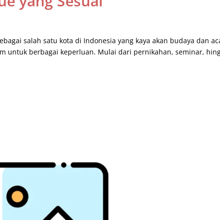
ue yang Sesuai
ebagai salah satu kota di Indonesia yang kaya akan budaya dan ac
m untuk berbagai keperluan. Mulai dari pernikahan, seminar, hin