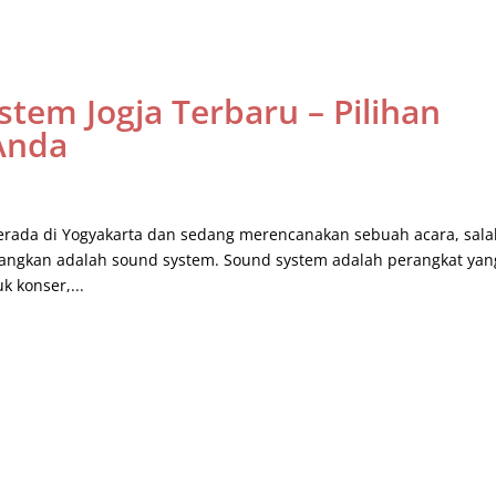
tem Jogja Terbaru – Pilihan
Anda
berada di Yogyakarta dan sedang merencanakan sebuah acara, sal
bangkan adalah sound system. Sound system adalah perangkat yan
 konser,...