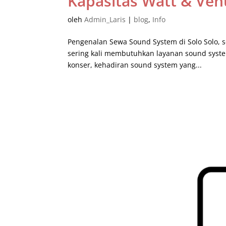
Kapasitas Watt & Ven
oleh
Admin_Laris
|
blog
,
Info
Pengenalan Sewa Sound System di Solo Solo, s
sering kali membutuhkan layanan sound syste
konser, kehadiran sound system yang...