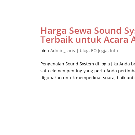
Harga Sewa Sound Sys
Terbaik untuk Acara 
oleh
Admin_Laris
|
blog
,
EO Jogja
,
Info
Pengenalan Sound System di Jogja Jika Anda 
satu elemen penting yang perlu Anda pertim
digunakan untuk memperkuat suara, baik untuk