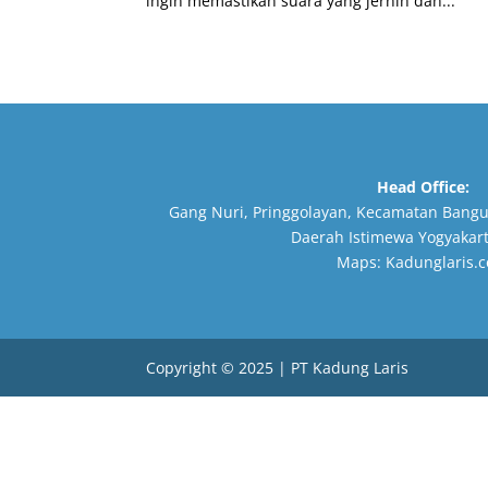
ingin memastikan suara yang jernih dan...
Head Office:
Gang Nuri, Pringgolayan, Kecamatan Bangu
Daerah Istimewa Yogyakart
Maps:
Kadunglaris.
Copyright © 2025 | PT Kadung Laris