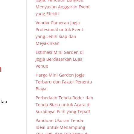
Menyusun Anggaran Event
yang Efektif
Vendor Pameran Jogja
Profesional untuk Event
yang Lebih Siap dan
Meyakinkan
Estimasi Mini Garden di
Jogja Berdasarkan Luas
m
Venue
Harga Mini Garden Jogja
Terbaru dan Faktor Penentu
Biaya
Perbedaan Tenda Roder dan
atau
Tenda Biasa untuk Acara di
Surabaya: Pilih yang Tepat!
Panduan Ukuran Tenda
Ideal untuk Menampung