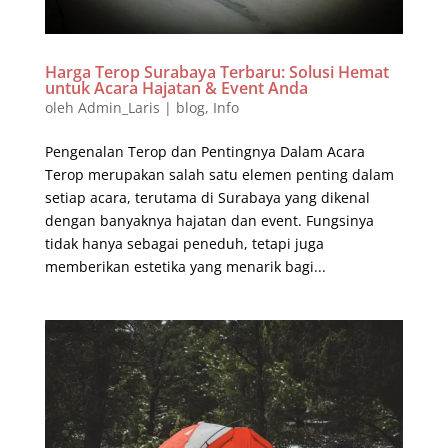
Harga Terop Surabaya Terbaru: Solusi Hemat
untuk Acara Hajatan & Event Anda
oleh
Admin_Laris
|
blog
,
Info
Pengenalan Terop dan Pentingnya Dalam Acara
Terop merupakan salah satu elemen penting dalam
setiap acara, terutama di Surabaya yang dikenal
dengan banyaknya hajatan dan event. Fungsinya
tidak hanya sebagai peneduh, tetapi juga
memberikan estetika yang menarik bagi...