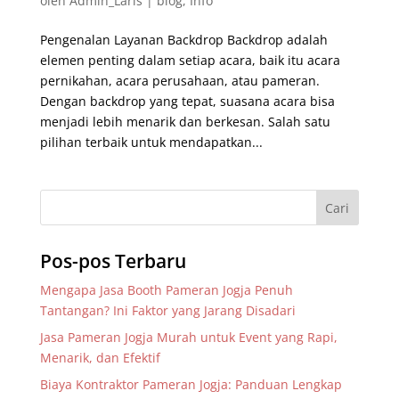
oleh
Admin_Laris
|
blog
,
Info
Pengenalan Layanan Backdrop Backdrop adalah
elemen penting dalam setiap acara, baik itu acara
pernikahan, acara perusahaan, atau pameran.
Dengan backdrop yang tepat, suasana acara bisa
menjadi lebih menarik dan berkesan. Salah satu
pilihan terbaik untuk mendapatkan...
Pos-pos Terbaru
Mengapa Jasa Booth Pameran Jogja Penuh
Tantangan? Ini Faktor yang Jarang Disadari
Jasa Pameran Jogja Murah untuk Event yang Rapi,
Menarik, dan Efektif
Biaya Kontraktor Pameran Jogja: Panduan Lengkap