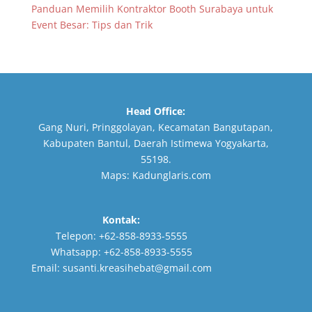
Panduan Memilih Kontraktor Booth Surabaya untuk
Event Besar: Tips dan Trik
Head Office:
Gang Nuri, Pringgolayan, Kecamatan Bangutapan,
Kabupaten Bantul, Daerah Istimewa Yogyakarta,
55198.
Maps:
Kadunglaris.com
Kontak:
Telepon:
+62-858-8933-5555
Whatsapp:
+62-858-8933-5555
Email:
susanti.kreasihebat@gmail.com