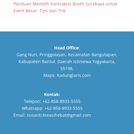
Panduan Memilih Kontraktor Booth Surabaya untuk
Event Besar: Tips dan Trik
Head Office:
Gang Nuri, Pringgolayan, Kecamatan Bangutapan,
Kabupaten Bantul, Daerah Istimewa Yogyakarta,
55198.
Maps:
Kadunglaris.com
Kontak:
Telepon:
+62-858-8933-5555
Whatsapp:
+62-858-8933-5555
Email:
susanti.kreasihebat@gmail.com