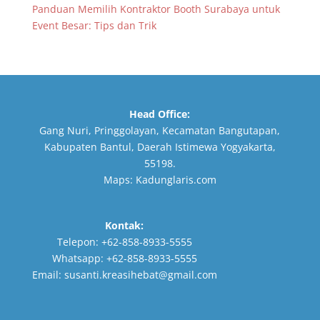
Panduan Memilih Kontraktor Booth Surabaya untuk
Event Besar: Tips dan Trik
Head Office:
Gang Nuri, Pringgolayan, Kecamatan Bangutapan,
Kabupaten Bantul, Daerah Istimewa Yogyakarta,
55198.
Maps:
Kadunglaris.com
Kontak:
Telepon:
+62-858-8933-5555
Whatsapp:
+62-858-8933-5555
Email:
susanti.kreasihebat@gmail.com