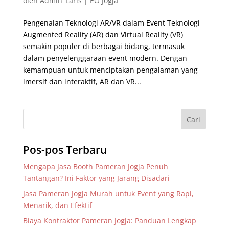
oleh
Admin_Laris
|
EO Jogja
Pengenalan Teknologi AR/VR dalam Event Teknologi
Augmented Reality (AR) dan Virtual Reality (VR)
semakin populer di berbagai bidang, termasuk
dalam penyelenggaraan event modern. Dengan
kemampuan untuk menciptakan pengalaman yang
imersif dan interaktif, AR dan VR...
Pos-pos Terbaru
Mengapa Jasa Booth Pameran Jogja Penuh
Tantangan? Ini Faktor yang Jarang Disadari
Jasa Pameran Jogja Murah untuk Event yang Rapi,
Menarik, dan Efektif
Biaya Kontraktor Pameran Jogja: Panduan Lengkap