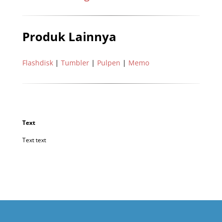
Produk Lainnya
Flashdisk
|
Tumbler
|
Pulpen
|
Memo
Text
Text text