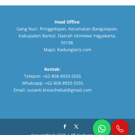
Head Office:
Gang Nuri, Pringgolayan, Kecamatan Bangutapan,
Kabupaten Bantul, Daerah Istimewa Yogyakarta,
55198.
Maps:
Kadunglaris.com
Kontak:
Telepon:
+62-858-8933-5555
Whatsapp:
+62-858-8933-5555
Email:
susanti.kreasihebat@gmail.com