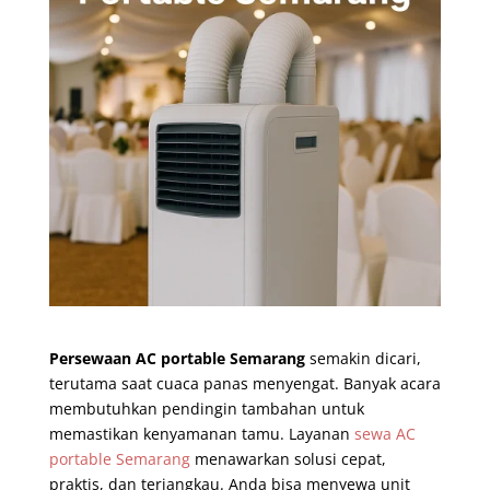
Persewaan AC portable Semarang
semakin dicari,
terutama saat cuaca panas menyengat. Banyak acara
membutuhkan pendingin tambahan untuk
memastikan kenyamanan tamu. Layanan
sewa AC
portable Semarang
menawarkan solusi cepat,
praktis, dan terjangkau. Anda bisa menyewa unit