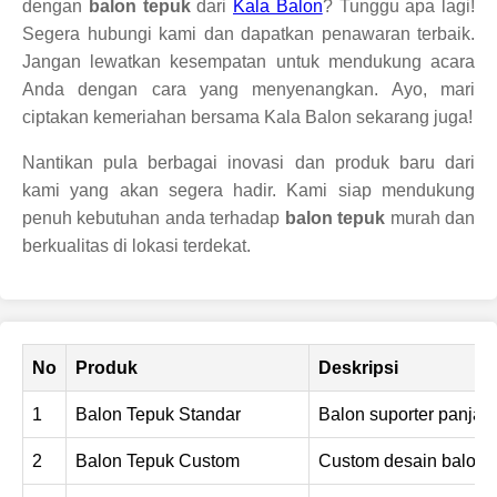
dengan
balon tepuk
dari
Kala Balon
? Tunggu apa lagi!
Segera hubungi kami dan dapatkan penawaran terbaik.
Jangan lewatkan kesempatan untuk mendukung acara
Anda dengan cara yang menyenangkan. Ayo, mari
ciptakan kemeriahan bersama Kala Balon sekarang juga!
Nantikan pula berbagai inovasi dan produk baru dari
kami yang akan segera hadir. Kami siap mendukung
penuh kebutuhan anda terhadap
balon tepuk
murah dan
berkualitas di lokasi terdekat.
No
Produk
Deskripsi
1
Balon Tepuk Standar
Balon suporter panjan
2
Balon Tepuk Custom
Custom desain balon s