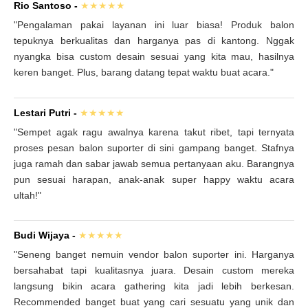
Rio Santoso
-
★★★★★
"Pengalaman pakai layanan ini luar biasa! Produk balon
tepuknya berkualitas dan harganya pas di kantong. Nggak
nyangka bisa custom desain sesuai yang kita mau, hasilnya
keren banget. Plus, barang datang tepat waktu buat acara."
Lestari Putri
-
★★★★★
"Sempet agak ragu awalnya karena takut ribet, tapi ternyata
proses pesan balon suporter di sini gampang banget. Stafnya
juga ramah dan sabar jawab semua pertanyaan aku. Barangnya
pun sesuai harapan, anak-anak super happy waktu acara
ultah!"
Budi Wijaya
-
★★★★★
"Seneng banget nemuin vendor balon suporter ini. Harganya
bersahabat tapi kualitasnya juara. Desain custom mereka
langsung bikin acara gathering kita jadi lebih berkesan.
Recommended banget buat yang cari sesuatu yang unik dan