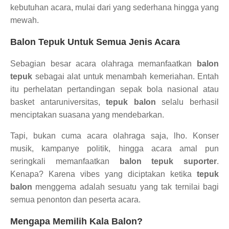
kebutuhan acara, mulai dari yang sederhana hingga yang
mewah.
Balon Tepuk Untuk Semua Jenis Acara
Sebagian besar acara olahraga memanfaatkan
balon
tepuk
sebagai alat untuk menambah kemeriahan. Entah
itu perhelatan pertandingan sepak bola nasional atau
basket antaruniversitas,
tepuk balon
selalu berhasil
menciptakan suasana yang mendebarkan.
Tapi, bukan cuma acara olahraga saja, lho. Konser
musik, kampanye politik, hingga acara amal pun
seringkali memanfaatkan
balon tepuk suporter
.
Kenapa? Karena vibes yang diciptakan ketika
tepuk
balon
menggema adalah sesuatu yang tak ternilai bagi
semua penonton dan peserta acara.
Mengapa Memilih Kala Balon?