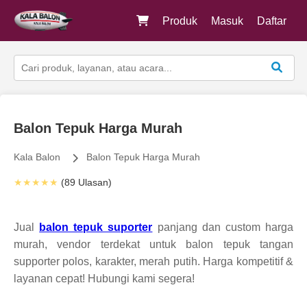
Produk
Masuk
Daftar
Balon Tepuk Harga Murah
Kala Balon
Balon Tepuk Harga Murah
★★★★★
(89 Ulasan)
Jual
balon tepuk suporter
panjang dan custom harga
murah, vendor terdekat untuk balon tepuk tangan
supporter polos, karakter, merah putih. Harga kompetitif &
layanan cepat! Hubungi kami segera!